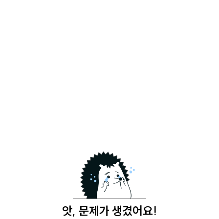
앗, 문제가 생겼어요!