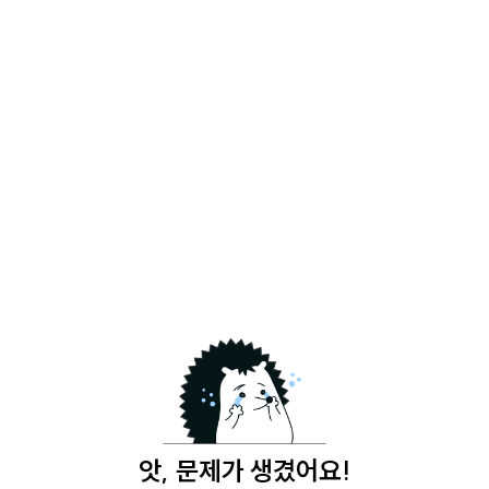
앗, 문제가 생겼어요!