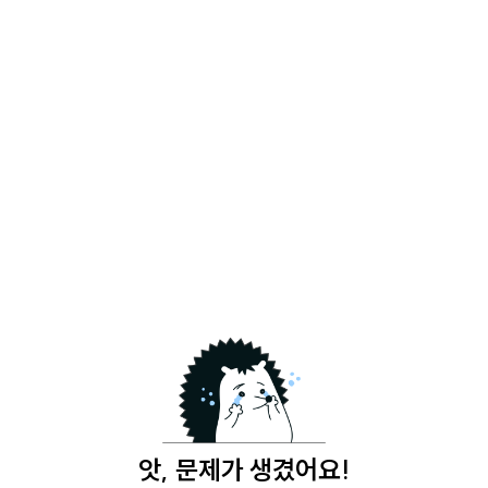
앗, 문제가 생겼어요!