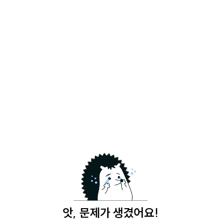
앗, 문제가 생겼어요!