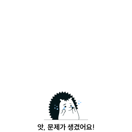
앗, 문제가 생겼어요!