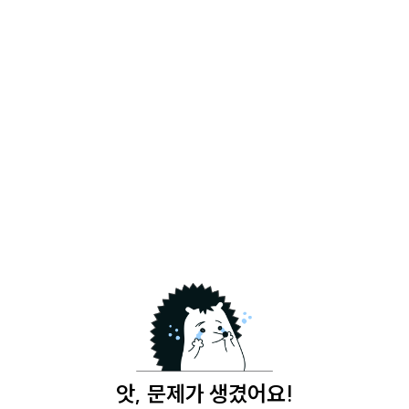
앗, 문제가 생겼어요!