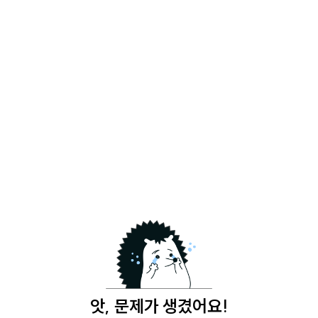
앗, 문제가 생겼어요!