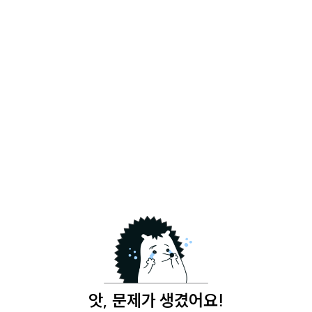
앗, 문제가 생겼어요!