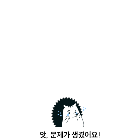
앗, 문제가 생겼어요!