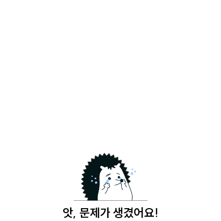
앗, 문제가 생겼어요!