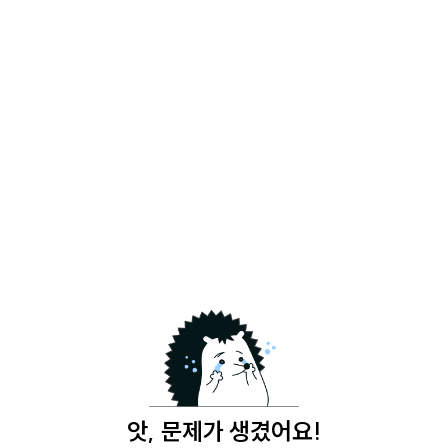
앗, 문제가 생겼어요!