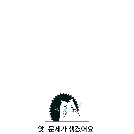
앗, 문제가 생겼어요!