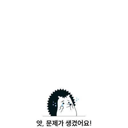
앗, 문제가 생겼어요!