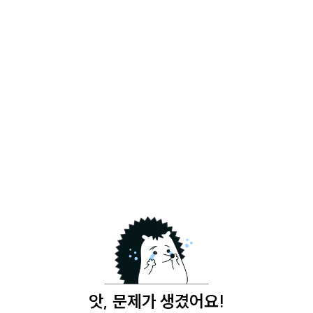
앗, 문제가 생겼어요!