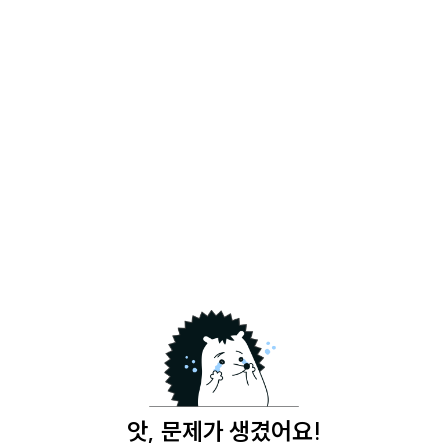
앗, 문제가 생겼어요!