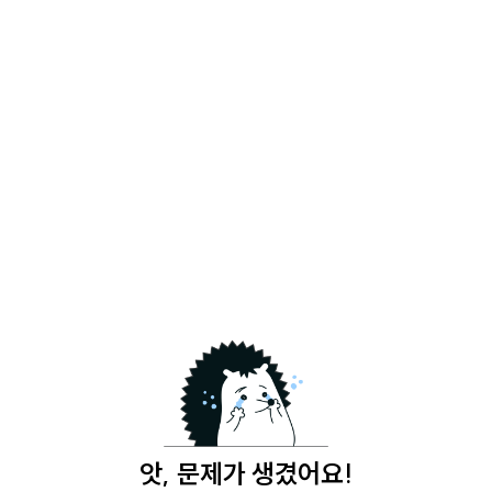
앗, 문제가 생겼어요!