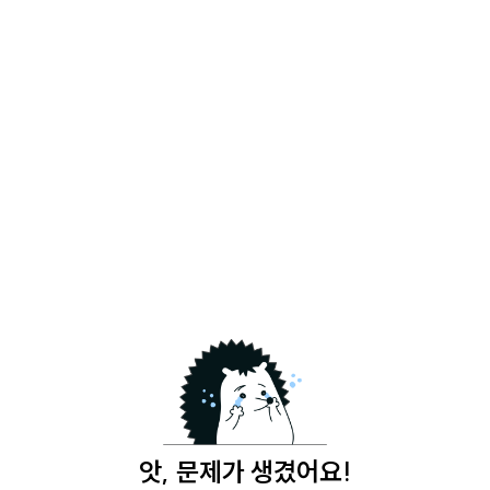
앗, 문제가 생겼어요!