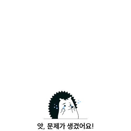
앗, 문제가 생겼어요!