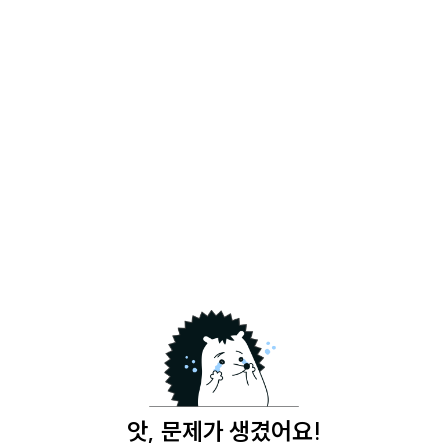
앗, 문제가 생겼어요!