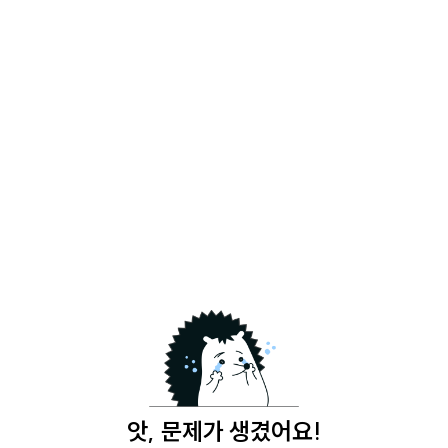
앗, 문제가 생겼어요!