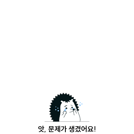
앗, 문제가 생겼어요!