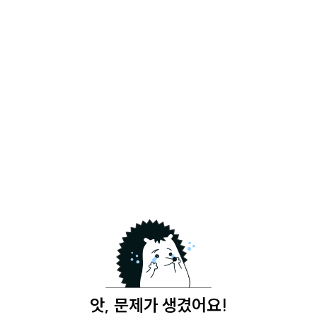
앗, 문제가 생겼어요!