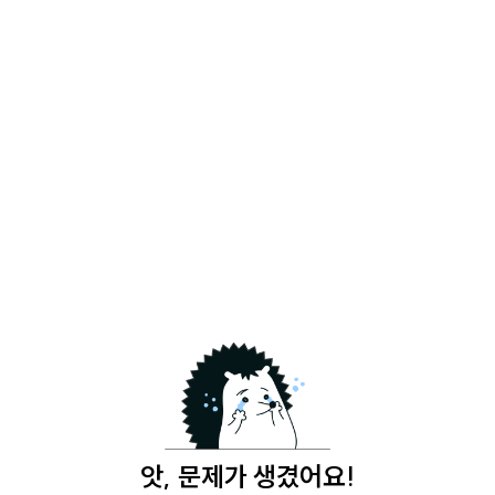
앗, 문제가 생겼어요!