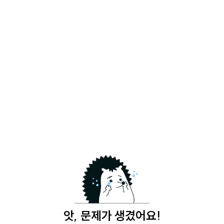
앗, 문제가 생겼어요!