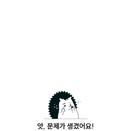
앗, 문제가 생겼어요!