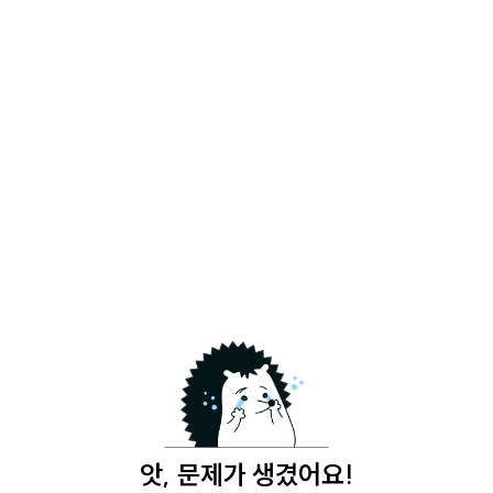
앗, 문제가 생겼어요!