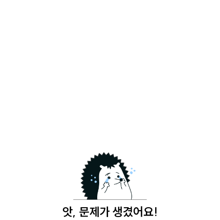
앗, 문제가 생겼어요!