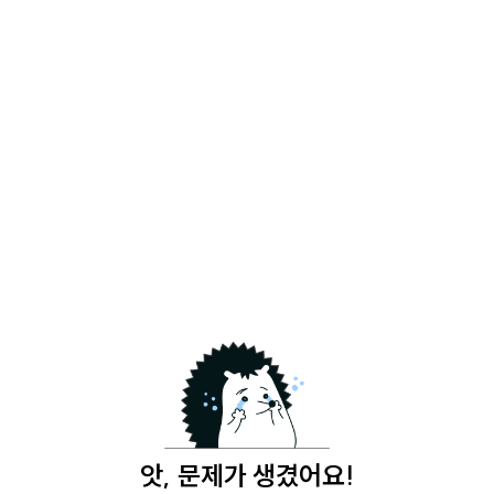
앗, 문제가 생겼어요!