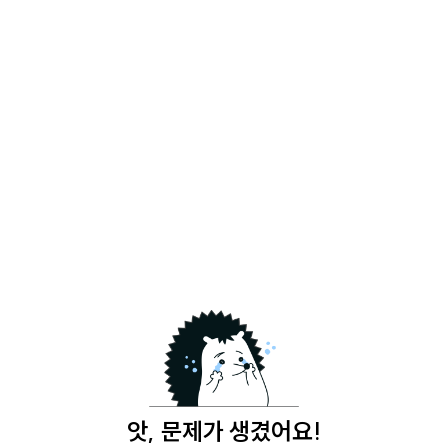
앗, 문제가 생겼어요!