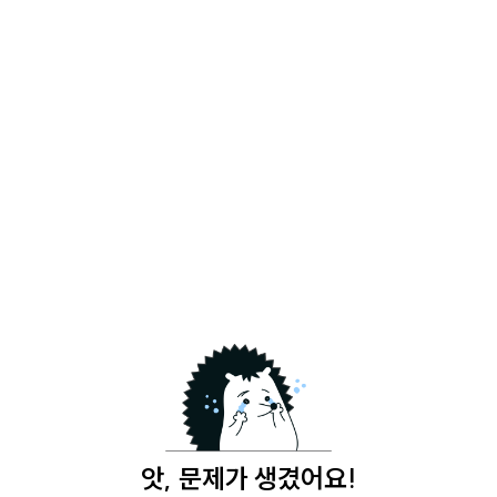
앗, 문제가 생겼어요!