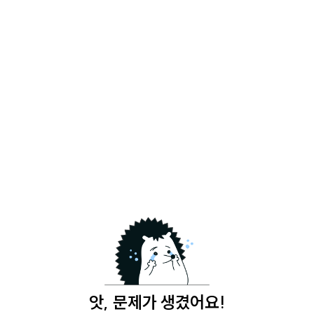
앗, 문제가 생겼어요!