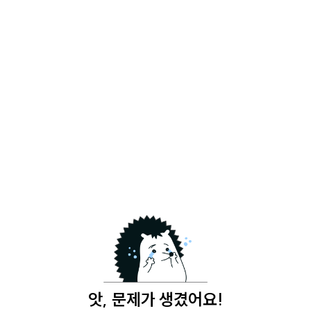
앗, 문제가 생겼어요!