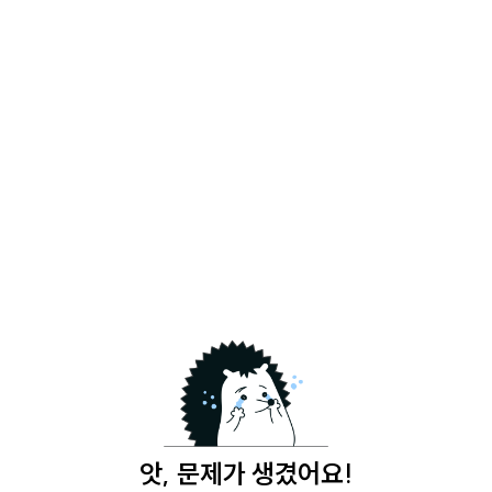
앗, 문제가 생겼어요!