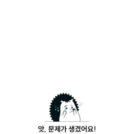
앗, 문제가 생겼어요!