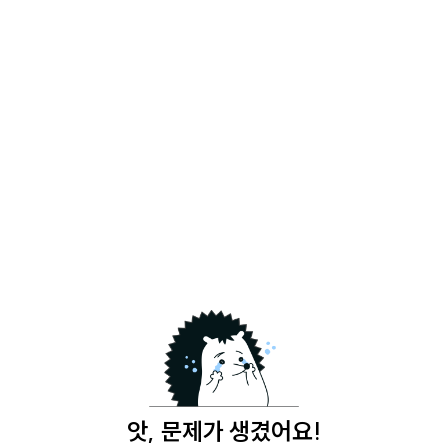
앗, 문제가 생겼어요!