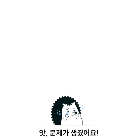
앗, 문제가 생겼어요!