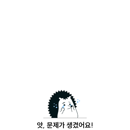
앗, 문제가 생겼어요!