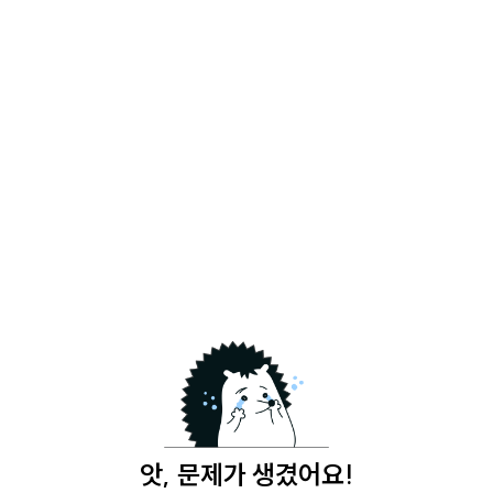
앗, 문제가 생겼어요!