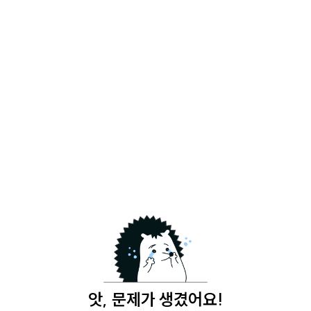
앗, 문제가 생겼어요!