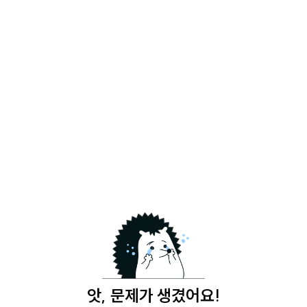
앗, 문제가 생겼어요!