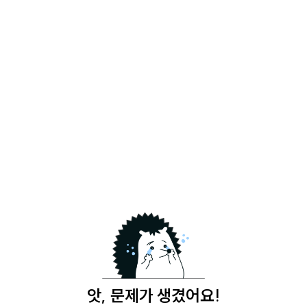
앗, 문제가 생겼어요!