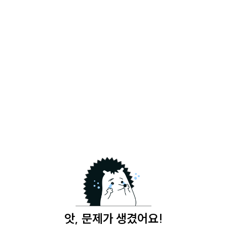
앗, 문제가 생겼어요!