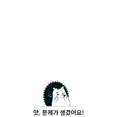
앗, 문제가 생겼어요!