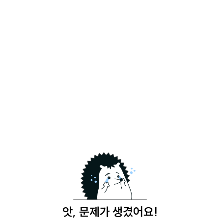
앗, 문제가 생겼어요!