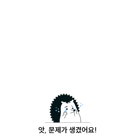
앗, 문제가 생겼어요!