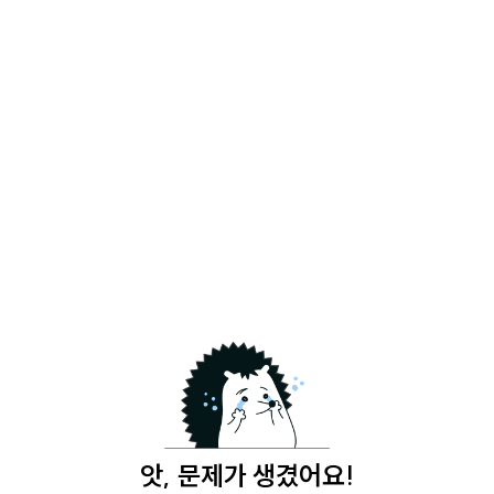
앗, 문제가 생겼어요!