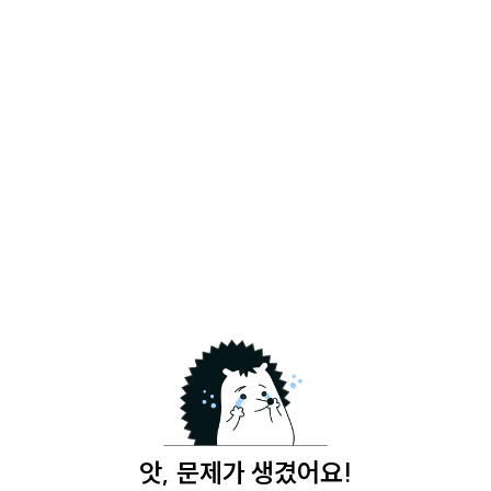
앗, 문제가 생겼어요!