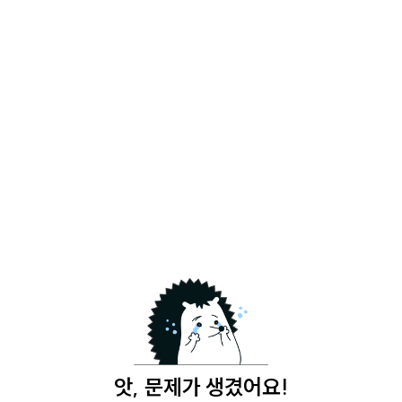
앗, 문제가 생겼어요!