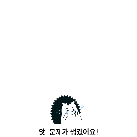
앗, 문제가 생겼어요!