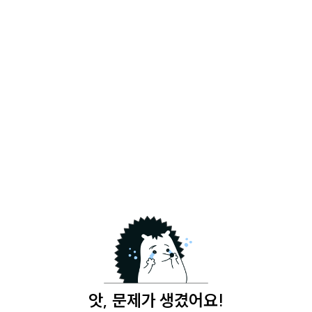
앗, 문제가 생겼어요!